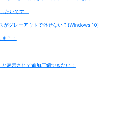
変更したいです。
グレーアウトで外せない？(Windows 10)
しまう！
。
」と表示されて追加圧縮できない！