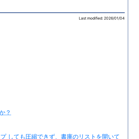
Last modified: 2026/01/04
か？
ドドロップ しても圧縮できず、書庫のリストを開いて