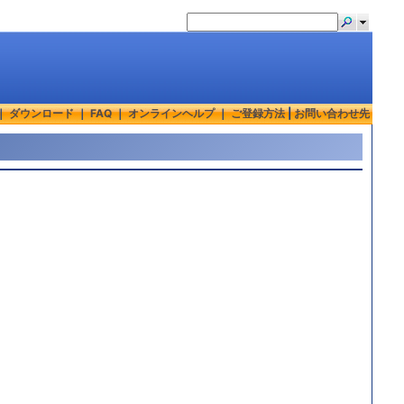
｜
ダウンロード
｜
FAQ
｜
オンラインヘルプ
｜
ご登録方法
|
お問い合わせ先