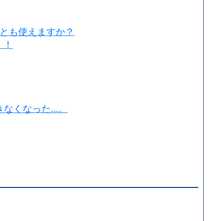
2つとも使えますか？
！！
できなくなった…。