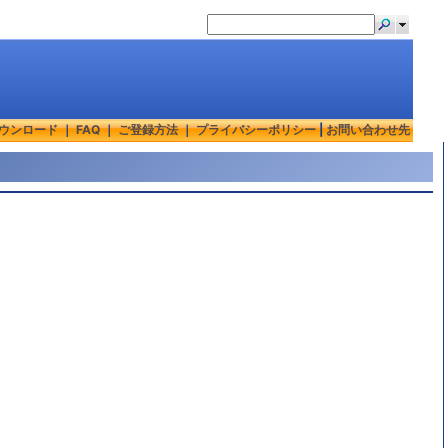
ウンロード
｜
FAQ
｜
ご登録方法
｜
プライバシーポリシー
|
お問い合わせ先