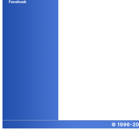
Facebook
© 1996-
20