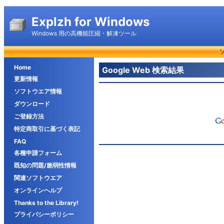
Explzh for Windows
Windows 用の高機能圧縮・解凍ツール
Home
Google Web 検索結果
更新情報
ソフトウエア情報
ダウンロード
ご登録方法
特定商取引に基づく表記
FAQ
各種申請フォーム
既知の問題/脆弱性情報
関連ソフトウエア
オンラインヘルプ
Thanks to the Library!
プライバシーポリシー