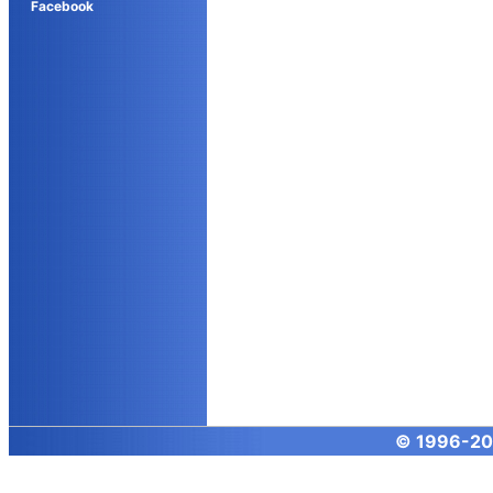
Facebook
© 1996-
20