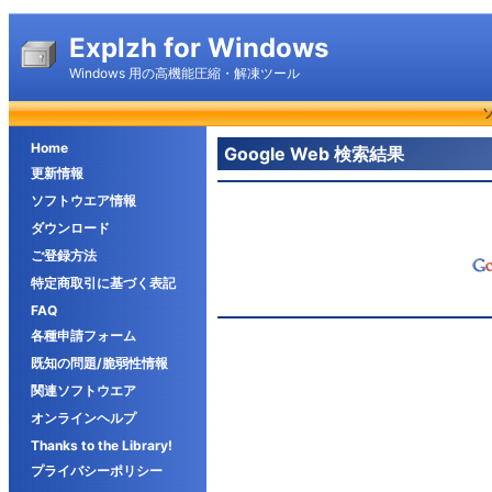
Explzh for Windows
Windows 用の高機能圧縮・解凍ツール
Home
Google Web 検索結果
更新情報
ソフトウエア情報
ダウンロード
ご登録方法
特定商取引に基づく表記
FAQ
各種申請フォーム
既知の問題/脆弱性情報
関連ソフトウエア
オンラインヘルプ
Thanks to the Library!
プライバシーポリシー