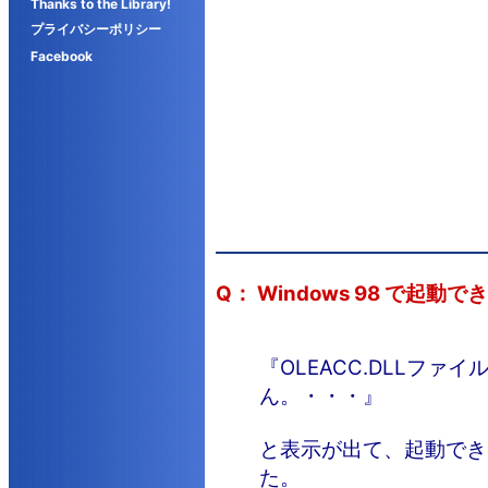
Thanks to the Library!
プライバシーポリシー
Facebook
Q： Windows 98 で起
『OLEACC.DLLファ
ん。・・・』
と表示が出て、起動でき
た。