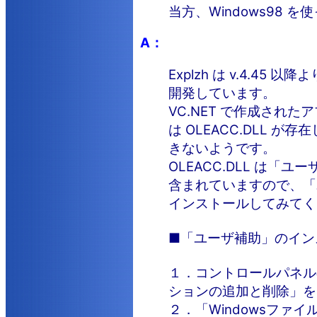
当方、Windows98 を
A：
Explzh は v.4.45 以降
開発しています。
VC.NET で作成された
は OLEACC.DLL が
きないようです。
OLEACC.DLL は「ユ
含まれていますので、「
インストールしてみてく
■「ユーザ補助」のイン
１．コントロールパネル
ションの追加と削除」を
２．「Windowsファイ