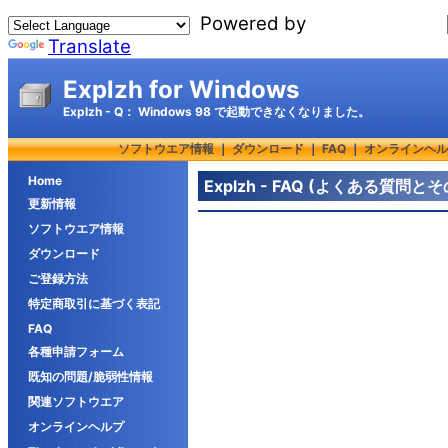
Powered by
Translate
Explzh for Windows
Explzh - Q： Windows 98 で起動できなくなりました。
ソフトウエア情報
｜
ダウンロード
｜
FAQ
｜
オンラインヘル
Home
Explzh - FAQ (よくある質問と
更新情報
ソフトウエア情報
ダウンロード
ご登録方法
特定商取引に基づく表記
FAQ
各種申請フォーム
既知の問題/脆弱性情報
関連ソフトウエア
オンラインヘルプ