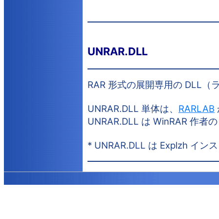
UNRAR.DLL
RAR 形式の展開専用の DLL
UNRAR.DLL 単体は、
RARLAB
UNRAR.DLL は WinRAR 
* UNRAR.DLL は Expl