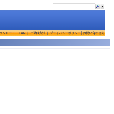
ウンロード
｜
FAQ
｜
ご登録方法
｜
プライバシーポリシー
|
お問い合わせ先