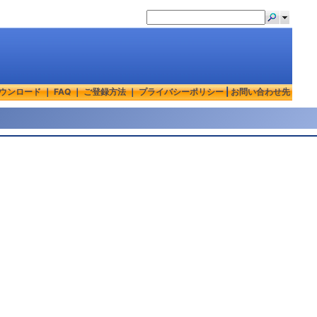
ウンロード
｜
FAQ
｜
ご登録方法
｜
プライバシーポリシー
|
お問い合わせ先