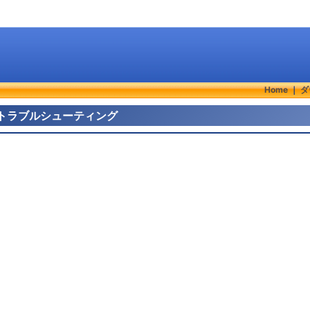
Home
｜
ダ
ドとトラブルシューティング