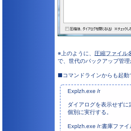
※上のように、
圧縮ファイル名を
で、世代のバックアップ管理
■コマンドラインからも起動
Explzh.exe /r
ダイアログを表示せずに
個別に実行する。
Explzh.exe /r:書庫