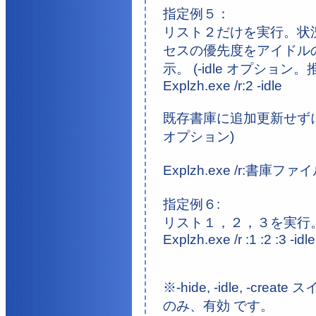
指定例５：
リスト２だけを実行。状
セスの優先度をアイドル
示。 (-idle オプション。
Explzh.exe /r:2 -idle
既存書庫に追加更新せずに、
オプション)
Explzh.exe /r:書庫フ
指定例６:
リスト１，２，３を実行
Explzh.exe /r :1 :2 :3 -idl
※-hide, -idle, -c
のみ、有効 です。