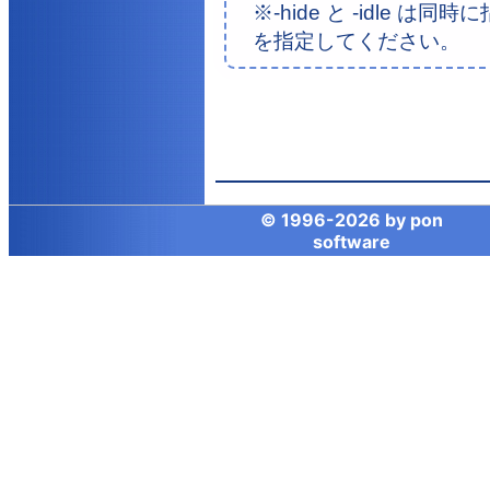
※-hide と -idle
を指定してください。
© 1996-
2026 by
pon
software