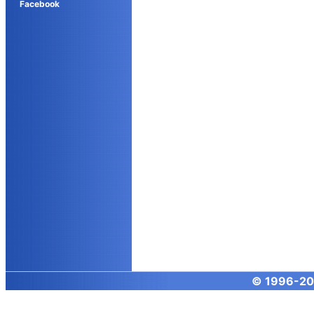
Facebook
© 1996-
20