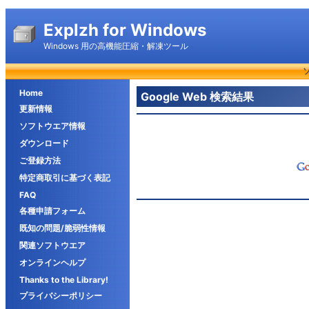
Explzh for Windows
Windows 用の高機能圧縮・解凍ツール
Home
Google Web 検索結果
更新情報
ソフトウエア情報
ダウンロード
ご登録方法
特定商取引に基づく表記
FAQ
各種申請フォーム
既知の問題/脆弱性情報
関連ソフトウエア
オンラインヘルプ
Thanks to the Library!
プライバシーポリシー